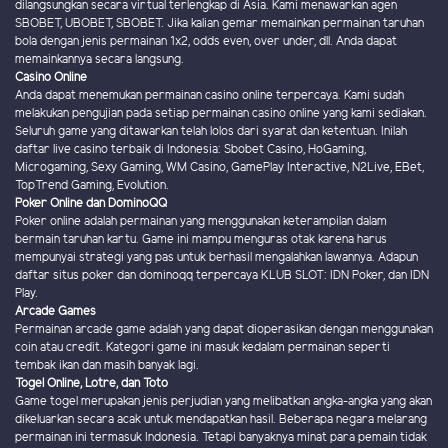
dilangsungkan secara virtual terlengkap di Asia. Kami menawarkan agen
SBOBET, UBOBET, SBOBET. Jika kalian gemar memainkan permainan taruhan
bola dengan jenis permainan 1x2, odds even, over under, dll. Anda dapat
memainkannya secara langsung.
Casino Online
Anda dapat menemukan permainan casino online terpercaya. Kami sudah
melakukan pengujian pada setiap permainan casino online yang kami sediakan.
Seluruh game yang ditawarkan telah lolos dari syarat dan ketentuan. Inilah
daftar live casino terbaik di Indonesia: Sbobet Casino, HoGaming,
Microgaming, Sexy Gaming, WM Casino, GamePlay Interactive, N2Live, EBet,
TopTrend Gaming, Evolution.
Poker Online dan DominoQQ
Poker online adalah permainan yang menggunakan keterampilan dalam
bermain taruhan kartu. Game ini mampu menguras otak karena harus
mempunyai strategi yang pas untuk berhasil mengalahkan lawannya. Adapun
daftar situs poker dan dominoqq terpercaya KLUB SLOT: IDN Poker, dan IDN
Play.
Arcade Games
Permainan arcade game adalah yang dapat dioperasikan dengan menggunakan
coin atau credit. Kategori game ini masuk kedalam permainan seperti
tembak ikan dan masih banyak lagi.
Togel Online, Lotre, dan Toto
Game togel merupakan jenis perjudian yang melibatkan angka-angka yang akan
dikeluarkan secara acak untuk mendapatkan hasil. Beberapa negara melarang
permainan ini termasuk Indonesia. Tetapi banyaknya minat para pemain tidak