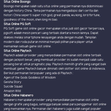
Situs Online Boongo
Boongo merupakan salah satu situs online yang permainan nya didominisasi
dengan history China. Tema permainan nya mengadopsi dari cerita dan
histori China seperti super rich god, great panda, wu kong, lord fortune,
goodness of the moon, shen long mi bao.
Situs Online PG Soft
PG Soft game slot online gacor merupakan situs judi slot gacor terpercaya,
pgsoft adalah mesin pencari uang terbaik diantara mesin lainnya. Dapat
diakses melalui smartphone kesayangan anda dengan mudah. Tampilan
modern dan roda putaran minimal menjadi pilihan para player untuk
memainkan sebuah game slot online.
Situs Online Playtech
Playtech adalah provider yang menyediakan permainan slot online terbaik
dengan jackpot besar, yang membuat provider ini sudah menjadi salah satu
pesaing berat untuk pragmatic play. Playtech memilih grafik yang sangat baik
membuat game Playtech banyak diminati oleh slotter slot online di indonesia.
Berikut permainan terpopuler yang ada di Playtech :
Agen of the Gods Goddess of Wisdom
Geisha Story
Suicide Squad
Amazon Wild
Situs Online Habanero
Habanero merupakan provider yang menyediakan permainan slot online
dengan grafik yang bagus, sehingga banyak sekali para penggemar slot online
yang memainkan nya. Permainan dari habanero juga sudah sangat populer