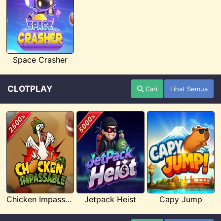
Space Crasher
CLOTPLAY
Cari
Lihat Semua
Chicken Impassable
Jetpack Heist
Capy Jump