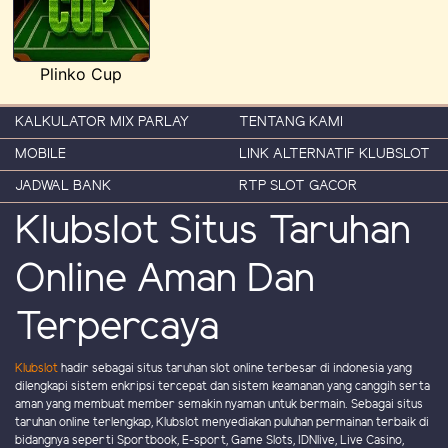
Plinko Cup
KALKULATOR MIX PARLAY
TENTANG KAMI
MOBILE
LINK ALTERNATIF KLUBSLOT
JADWAL BANK
RTP SLOT GACOR
Klubslot Situs Taruhan
Online Aman Dan
Terpercaya
Klubslot
hadir sebagai situs taruhan slot online terbesar di indonesia yang
dilengkapi sistem enkripsi tercepat dan sistem keamanan yang canggih serta
aman yang membuat member semakin nyaman untuk bermain. Sebagai situs
taruhan online terlengkap, Klubslot menyediakan puluhan permainan terbaik di
bidangnya seperti Sportbook, E-sport, Game Slots, IDNlive, Live Casino,