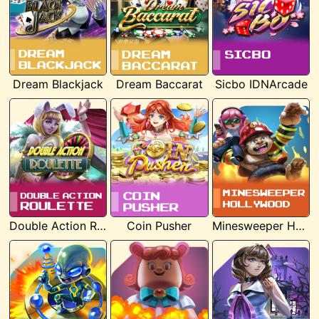
Dream Blackjack
Dream Baccarat
Sicbo IDNArcade
Double Action Roulette
Coin Pusher
Minesweeper Hollywood