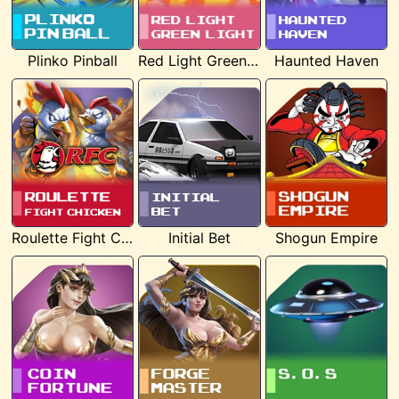
Plinko Pinball
Red Light Green Light
Haunted Haven
Roulette Fight Chicken
Initial Bet
Shogun Empire