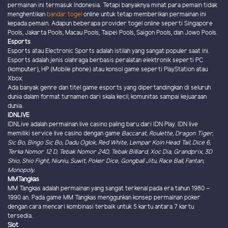
permainan ini termasuk Indonesia. Tetapi banyaknya minat para pemain tidak
menghentikan
bandar togel
online untuk tetap memberikan permainan ini
kepada pemain. Adapun beberapa provider togel online seperti Singapore
Pools, Jakarta Pools, Macau Pools, Taipei Pools, Saigon Pools, dan Jowo Pools.
Esports
Esports atau Electronic Sports adalah istilah yang sangat populer saat ini.
Esports adalah jenis olahraga berbasis peralatan elektronik seperti PC
(komputer), HP (Mobile phone) atau konsol game seperti PlayStation atau
Xbox.
Ada banyak genre dan titel game esports yang dipertandingkan di seluruh
dunia dalam format turnamen dari skala kecil, komunitas sampai kejuaraan
dunia.
IDNLIVE
IDNLive adalah permainan live casino paling baru dari IDN Play. IDN live
memiliki service live casino dengan game
Baccarat, Roulette, Dragon Tiger,
Sic Bo, Bingo Sic Bo, Dadu Oglok, Red White, Lempar Koin Head Tail, Dice 6,
Terka Nomor 12 D, Tebak Nomor 24D, Tebak Billiard, Xoc Dia, Grandprix, 3D
Shio, Shio Fight, Niuniu, Suwit, Poker Dice, Gongball Jitu, Race Ball, Fantan,
Monopoly.
MMTangkas
MM Tangkas adalah permainan yang sangat terkenal pada era tahun 1980 –
1990 an. Pada game MM Tangkas menggunkan konsep permainan poker
dengan cara mencari kombinasi terbaik untuk 5 kartu antara 7 kartu
tersedia.
Slot