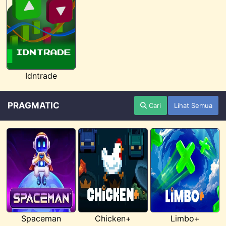
Idntrade
PRAGMATIC
Cari
Lihat Semua
Spaceman
Chicken+
Limbo+