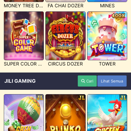
MONEY TREE DOZER
FA CHAI DOZER
MINES
SUPER COLOR GAME
CIRCUS DOZER
TOWER
JILI GAMING
Cari
Lihat Semua