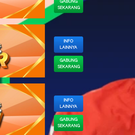
GABUNG
SEKARANG
INFO
LAINNYA
GABUNG
SEKARANG
INFO
LAINNYA
GABUNG
SEKARANG