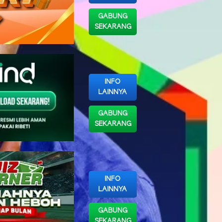
GABUNG
SEKARANG
INFO
LAINNYA
GABUNG
SEKARANG
INFO
LAINNYA
GABUNG
SEKARANG