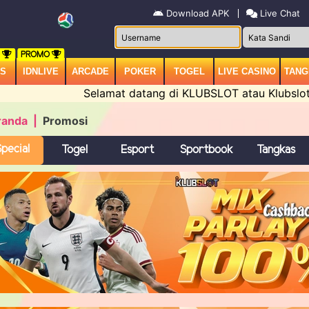
Download APK
Live Chat
O
PROMO
TS
IDNLIVE
ARCADE
POKER
TOGEL
LIVE CASINO
TANG
i KLUBSLOT atau Klubslots atau Klub Slot | Situs Judi Onli
randa
Promosi
Special
Togel
Esport
Sportbook
Tangkas