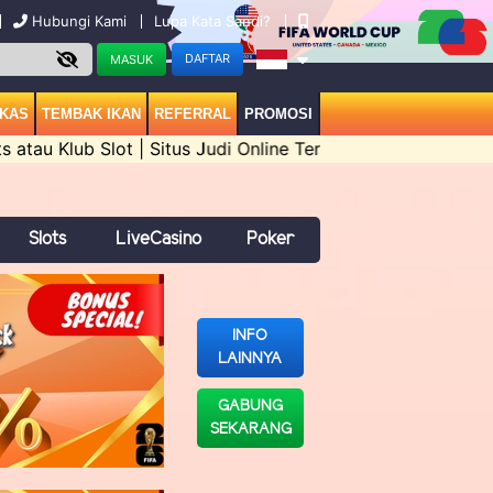
Hubungi Kami
Lupa Kata Sandi?
DAFTAR
KAS
TEMBAK IKAN
REFERRAL
PROMOSI
ne Terlengkap & Terpercaya di Indonesia! Dapatkan Bonus D
Slots
LiveCasino
Poker
INFO
LAINNYA
GABUNG
SEKARANG