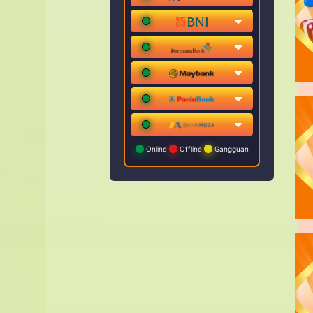
Online
Offline
Gangguan