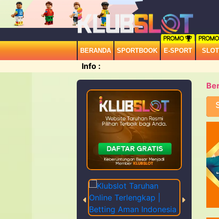
PROMO
PROM
BERANDA
SPORTBOOK
E-SPORT
SLO
Info :
Selamat datang d
Be